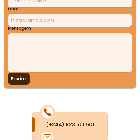
Email
Mensagem
Enviar
(+244) 923 601 601