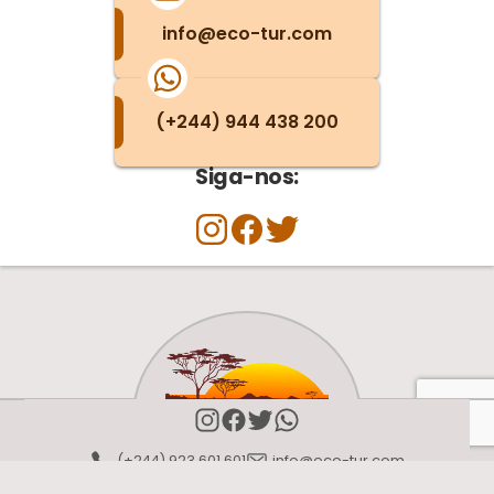
info@eco-tur.com
(+244) 944 438 200
Siga-nos:
(+244) 923 601 601
info@eco-tur.com
PARCEIROS